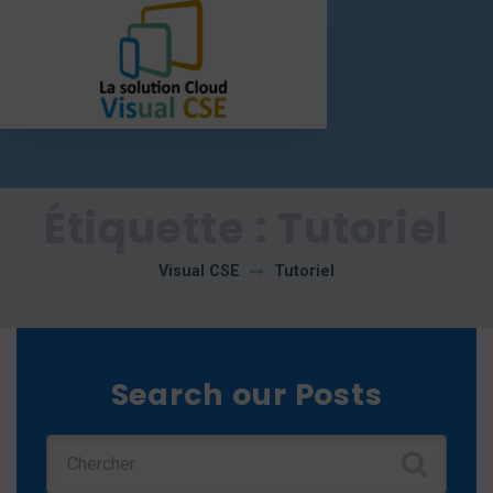
Étiquette :
Tutoriel
Visual CSE
Tutoriel
Search our Posts
Chercher :