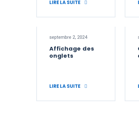
COMMENT PERSONNALIS
LIRE LA SUITE
septembre 2, 2024
Affichage des
onglets
AFFICHAGE DES ONGLE
LIRE LA SUITE