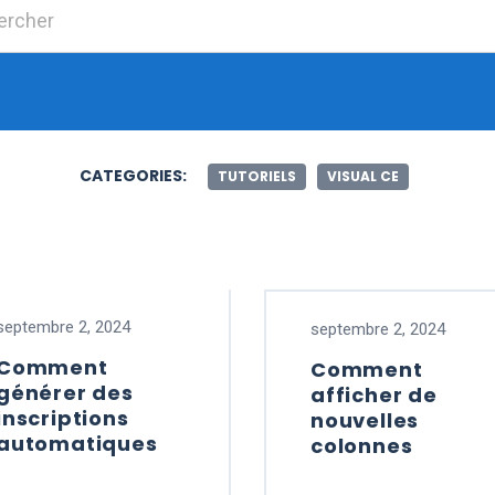
Chercher :
CATEGORIES:
TUTORIELS
VISUAL CE
septembre 2, 2024
septembre 2, 2024
Comment
Comment
générer des
afficher de
inscriptions
nouvelles
automatiques
colonnes