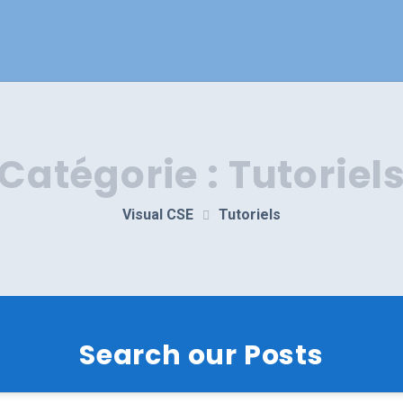
Catégorie :
Tutoriel
Visual CSE
Tutoriels
Search our Posts