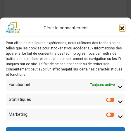
Gérer le consentement
Pour offrir les meilleures expériences, nous utilisons des technologies
telles que les cookies pour stocker et/ou accéder aux informations des
appareils. Le fait de consentir à ces technologies nous permettra de
traiter des données telles que le comportement de navigation ou les ID
uniques sur ce site. Le fait de ne pas consentir ou de retirer son
consentement peut avoir un effet négatif sur certaines caractéristiques
et fonctions.
Déclaration de confidentialité et politique de
cookies
Fonctionnel
Toujours activé
Statistiques
Statist
Marketing
Market