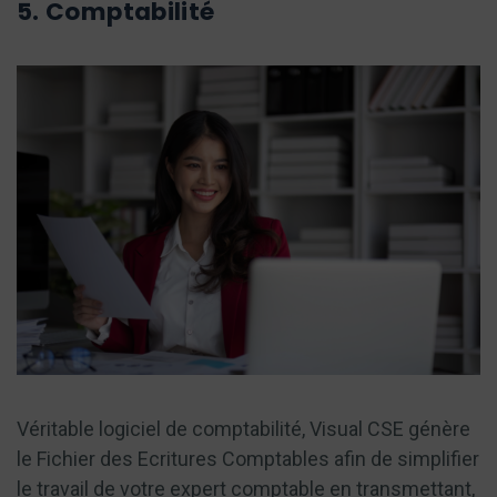
5. Comptabilité
Véritable logiciel de comptabilité, Visual CSE génère
le Fichier des Ecritures Comptables afin de simplifier
le travail de votre expert comptable en transmettant,