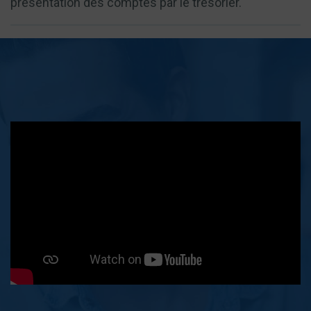
présentation des comptes par le trésorier.