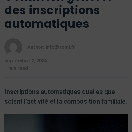
des inscriptions
automatiques
Author:
info@spmi.fr
septembre 2, 2024
1 min read
Inscriptions automatiques quelles que
soient l’activité et la composition familiale.