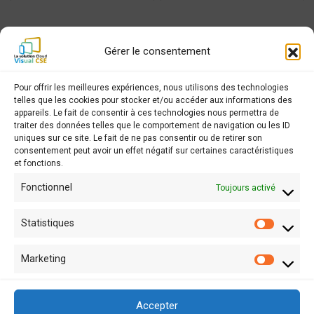
Gérer le consentement
TUTORIELS
Pour offrir les meilleures expériences, nous utilisons des technologies
telles que les cookies pour stocker et/ou accéder aux informations des
appareils. Le fait de consentir à ces technologies nous permettra de
traiter des données telles que le comportement de navigation ou les ID
uniques sur ce site. Le fait de ne pas consentir ou de retirer son
PREVIOUS READING
consentement peut avoir un effet négatif sur certaines caractéristiques
Comment personnaliser les formulaires
et fonctions.
Fonctionnel
Toujours activé
NEXT READING
Comment afficher de nouvelles colonnes
Statistiques
Statist
Marketing
Market
Accepter